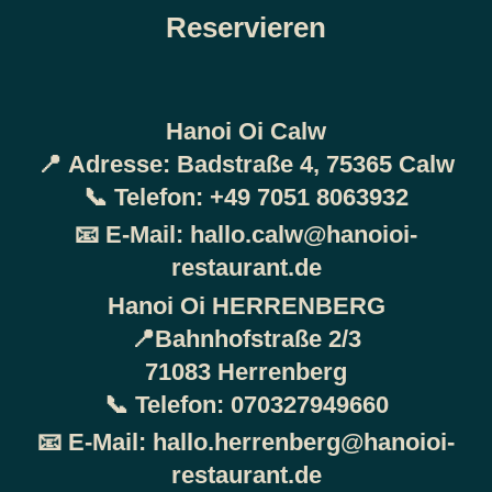
Reservieren
Hanoi Oi Calw
📍
Adresse:
Badstraße 4, 75365 Calw
📞
Telefon:
+49 7051 8063932
📧
E-Mail:
hallo.calw@hanoioi-
restaurant.de
Hanoi Oi HERRENBERG
📍Bahnhofstraße 2/3
71083 Herrenberg
📞
Telefon:
070327949660
📧
E-Mail:
hallo.herrenberg@hanoioi-
restaurant.de